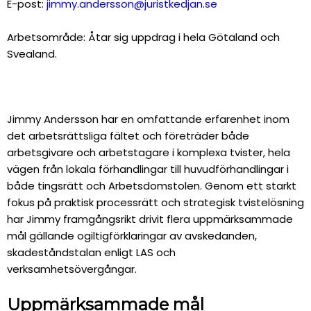
E-post:
jimmy.andersson@juristkedjan.se
Arbetsområde: Åtar sig uppdrag i hela Götaland och
Svealand.
Jimmy Andersson har en omfattande erfarenhet inom
det arbetsrättsliga fältet och företräder både
arbetsgivare och arbetstagare i komplexa tvister, hela
vägen från lokala förhandlingar till huvudförhandlingar i
både tingsrätt och Arbetsdomstolen. Genom ett starkt
fokus på praktisk processrätt och strategisk tvistelösning
har Jimmy framgångsrikt drivit flera uppmärksammade
mål gällande ogiltigförklaringar av avskedanden,
skadeståndstalan enligt LAS och
verksamhetsövergångar.
Uppmärksammade mål