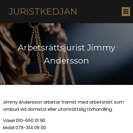
JURISTKEDJAN
Arbetsrättsjurist Jimmy
Andersson
Jimmy Andersson arbetar främst med arbetsrätt som
ombud vid domstol eller utomrättslig förhandling.
Växel 010-650 01 90
Mobil 079-314 09 00