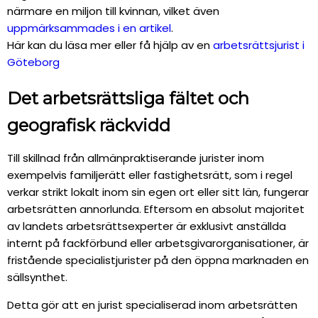
närmare en miljon till kvinnan, vilket även
uppmärksammades i en artikel
.
Här kan du läsa mer eller få hjälp av en
arbetsrättsjurist i
Göteborg
Det arbetsrättsliga fältet och
geografisk räckvidd
Till skillnad från allmänpraktiserande jurister inom
exempelvis familjerätt eller fastighetsrätt, som i regel
verkar strikt lokalt inom sin egen ort eller sitt län, fungerar
arbetsrätten annorlunda. Eftersom en absolut majoritet
av landets arbetsrättsexperter är exklusivt anställda
internt på fackförbund eller arbetsgivarorganisationer, är
fristående specialistjurister på den öppna marknaden en
sällsynthet.
Detta gör att en jurist specialiserad inom arbetsrätten