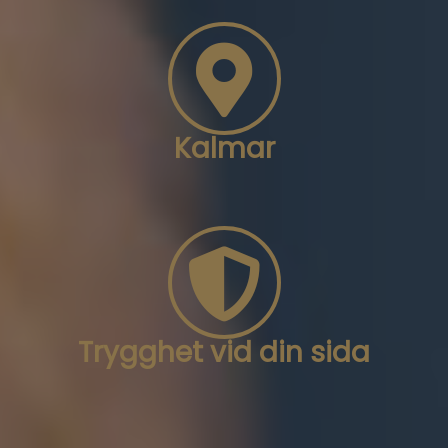
Kalmar
Trygghet vid din sida