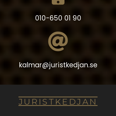
010-650 01 90
kalmar@juristkedjan.se
JURISTKEDJAN