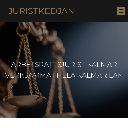
JURISTKEDJAN
ARBETSRÄTTSJURIST KALMAR
VERKSAMMA I HELA KALMAR LÄN