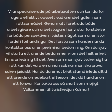
Vi är specialiserade på arbetsrätten och kan därför
agera effektivt oavsett vad ärendet gäller inom
rättsområdet. Genom att företräda både
arbetsgivare och arbetstagare har vi stor förståelse
för båda perspektiven i tvister, något som är en stor
fördel i förhandlingar. Det första som händer när du
kontaktar oss är en preliminär bedömning. Om du själv
vill starta ett ärende bedömmer vi om det helt enkelt
finns anledning till det. Även om man själv tycker sig ha
rätt kan det vara en annan sak när man ska pröva
saken juridiskt. Har du däremot blivit stämd inleds alltid
ett ärende omedelbart eftersom det då handlar om
ett försvar. Kontakta oss så snart som möjligt.
Välkommen till Juristkedjan Kalmar!