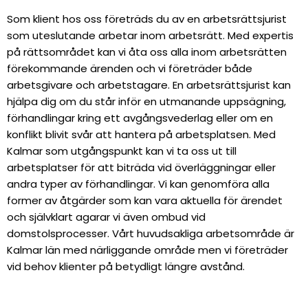
Som klient hos oss företräds du av en arbetsrättsjurist
som uteslutande arbetar inom arbetsrätt. Med expertis
på rättsområdet kan vi åta oss alla inom arbetsrätten
förekommande ärenden och vi företräder både
arbetsgivare och arbetstagare. En arbetsrättsjurist kan
hjälpa dig om du står inför en utmanande uppsägning,
förhandlingar kring ett avgångsvederlag eller om en
konflikt blivit svår att hantera på arbetsplatsen. Med
Kalmar som utgångspunkt kan vi ta oss ut till
arbetsplatser för att biträda vid överläggningar eller
andra typer av förhandlingar. Vi kan genomföra alla
former av åtgärder som kan vara aktuella för ärendet
och självklart agarar vi även ombud vid
domstolsprocesser. Vårt huvudsakliga arbetsområde är
Kalmar län med närliggande område men vi företräder
vid behov klienter på betydligt längre avstånd.