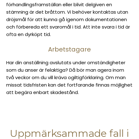
förhandlingsframställan eller blivit delgiven en
stämning är det bråttom. Vi behöver kontaktas utan
dröjsmål för att kunna gå igenom dokumentationen
och förbereda ett svaromål i tid. Att inte svara i tid är
ofta en dyrköpt tid.
Arbetstagare
Har din anställning avslutats under omständigheter
som du anser är felaktiga? Då bör man agera inom
två veckor om du vill kräva ogiltigförklaring. Om man
missat tidsfristen kan det fortfarande finnas möjlighet
att begära enbart skadestånd.
Uppmärksammade fall i